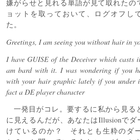
嫌がらせと見れる単語が見て取れたの
ョットを取っておいて、ログオフし
た。
Greetings, I am seeing you without hair in y
I have GUISE of the Deceiver which casts i
am bard with it. I was wondering if you 
with your hair graphic lately if you under i
fact a DE player character
一発目がコレ。要するに私から見る
に見えるんだが、あなたはIllusionで
けているのか？ それとも生粋のダ