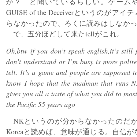
か？ と聞いているらしい。ゲーム
GUISE of the Deceiverというのが
らなかったので、ろくに読みはしなか
で、五分ほどして来たtellがこれ。
Oh,btw if you don’t speak english,it’s still 
don’t understand or I’m busy is more polit
tell. It’s a game and people are supposed t
know I hope that the madman that runs N
gives you all a taste of what you did to mos
the Pacific 55 years ago
NKというのが分からなかったのだが、
Koreaと読めば、意味が通じる。自信