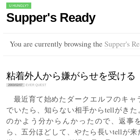
U HUNGLY?
Supper's Ready
You are currently browsing the
Supper's R
粘着外人から嫌がらせを受ける
EVER QUEST
2003/02/07
最近育て始めたダークエルフのキャ
でいたら、知らない相手からtellがき
のかよう分からんかったので、返事
ら、五分ほどして、やたら長いtellが