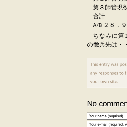
第８師管
合計 
A/B ２８．
ちなみに第１
の徴兵先は・
This entry was p
any responses to 
your own site.
No comment