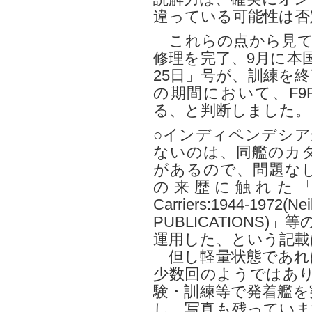
違っている可能性は否
これらの点から見て、
修理を完了、9月に本
25日」号が、訓練を
の期間において、F9
る、と判断しました。
○インディペンデシア
ないのは、同艦のカ
があるので、問題な
の来歴に触れた「The Col
Carriers:1944-
PUBLICATIONS)
運用した、という記載
但し軽量状態であれ
少数回のようではあり
験・訓練等で発着艦を
し、写真も残っていま