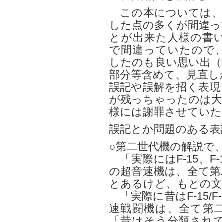
この本については、
した点の多くが間違っ
とが出来た人様の書
で間違っていたので
したのも良い思い出（
部分等含めて、見直し
誤記や誤解を招く表現
が残っちゃったのは大
様には謝罪させていた
誤記とか問題のある表
○第二世代機の解説で
「実際にはF-15、F
の超音速機は、全て第
とあるけど、もとの文
「実際に昔はF-15/
速戦闘機は、全て第
「昔はそう分類され