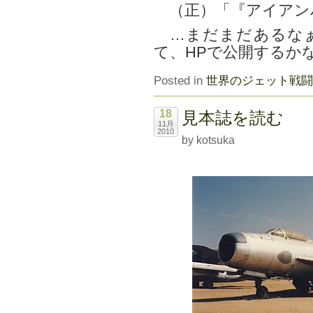
（正）「『アイアン
…まだまだあるなぁ
て、HPで公開するか
Posted in
世界のジェット戦闘
18
見本誌を読む
11月
2010
by kotsuka