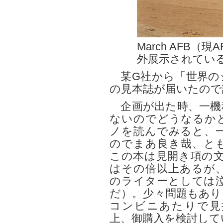
March AFB（
外展示されているM
某G社から「世界のジ
の見本誌が届いたので
企画が出た時、一機
ないのでどうなるか
ノを読んでみると、
のでまあ良き哉、と
この本は見開き項の文
はその倍以上あるが
のライターとしては
だ）。少々問題もあり
コンビニあたりで見
上、御購入を検討して