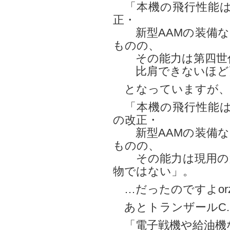
「本機の飛行性能はF
正・
新型AAMの装備な
ものの、
その能力は第四世代
比肩できないほど
となっていますが、
「本機の飛行性能はF
の改正・
新型AAMの装備な
ものの、
その能力は現用の第
物ではない」。
…だったのですよor
あとトランザールC.
「電子戦機や給油機