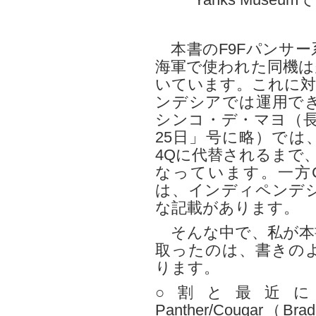
Yanks Museu
本書のF9Fパンサー
海軍で使われた同機は
いています。これに対
ンデシアでは運用で
シンコ・デ・マヨ（長
25日」号に略）では、
4Qに代替されるまで
なっています。一方C
は、インディペンデ
な記載があります。
そんな中で、私が本
取ったのは、書きの
ります。
○割と最近に出た
Panther/Cougar（Brad