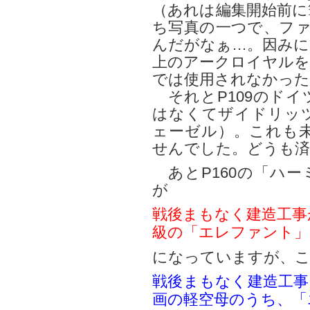
（あれは編集開始前に
ち写真の一つで、ファイ
んだがなぁ…。因みに
上のアークロイヤルを
では使用されなかった
それとP109のドイ
はなくてザイドリッ
ェーゼル）。これも
せんでした。どうも済
あとP160の「ハー
が
戦後まもなく建造工事
級の「エレファント」
になっていますが、
戦後まもなく建造工事
画の軽空母のうち、「