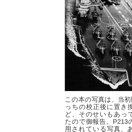
この本の写真は、当初
っちの校正後に置き
ど、そのせいもあっ
たので御報告。P21
用されている写真、