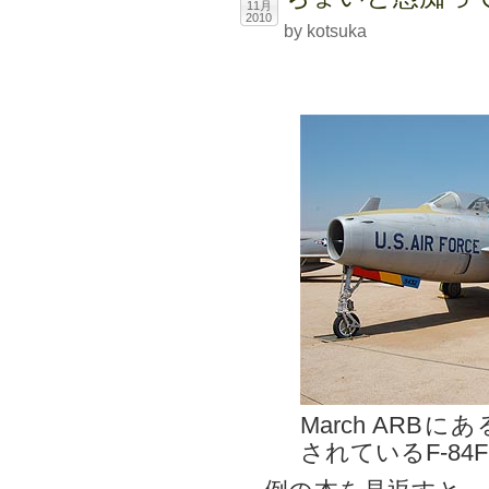
11月
2010
by kotsuka
March ARBに
されているF-84F