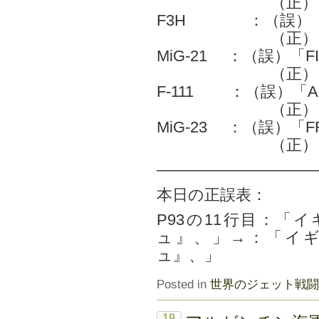
（正）「PANTH
F3H ：（誤）「D
（正）「DE
MiG-21 ：（誤）「FI
（正）「FIS
F-111 ：（誤）「A
（正）「AAR
MiG-23 ：（誤）「F
（正）「FL
——————————
本日の正誤表：
P93の11行目：「
ュ』、」→：「イ
ュ』、」
Posted in
世界のジェット戦闘
19