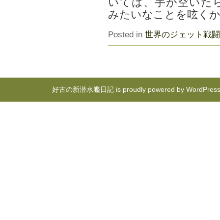
いては、手が空いた
みたいなことを呟く
Posted in
世界のジェット戦闘
好古の新潜水艦日記 is proudly powered by
WordPres