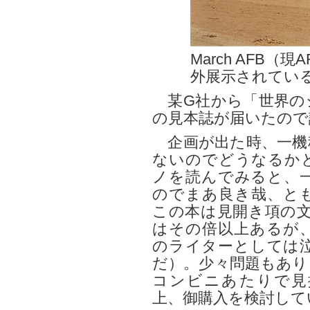
March AFB（
外展示されているM
某G社から「世界のジ
の見本誌が届いたので
企画が出た時、一機
ないのでどうなるか
ノを読んでみると、
のでまあ良き哉、と
この本は見開き項の文
はその倍以上あるが
のライターとしては
だ）。少々問題もあり
コンビニあたりで見
上、御購入を検討して