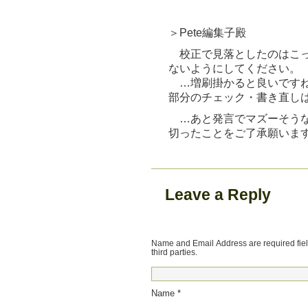
＞Pete編集子殿
校正で見落としたのはこっ
ないようにしてください。
…増刷掛かると良いですね
部分のチェック・書き直し
…あと発言でマズーそうな
切ったことをご了承願いま
Leave a Reply
Name and Email Address are required field
third parties.
Name *