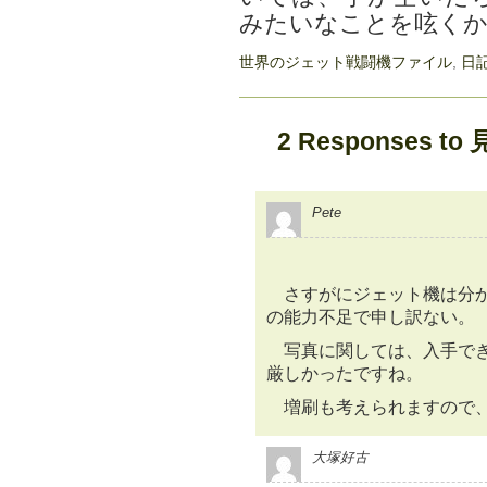
みたいなことを呟く
世界のジェット戦闘機ファイル
,
日
2 Responses 
Pete
さすがにジェット機は分か
の能力不足で申し訳ない。
写真に関しては、入手でき
厳しかったですね。
増刷も考えられますので、
大塚好古