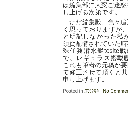
は編集部に大変ご迷惑
し上げる次第です。
…ただ編集殿、色々追
く思っておりますが、
と明記しなかった私が
須賀配備されていた時
殊任務潜水艦tosi
で、レギュラス搭載
これも筆者の元稿が要
て修正させて頂くと共
申し上げます。
Posted in
未分類
|
No Commen