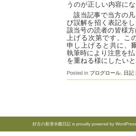
うのが正しい内容にな
該当記事で当方の凡
び誤解を招く表記をし
該当号の読者の皆様方
上げる次第です。こ
申し上げると共に、
執筆時により注意を払
を重ねる様にしたいと
Posted in
ブログロール
,
日記
好古の新潜水艦日記 is proudly powered by
WordPres