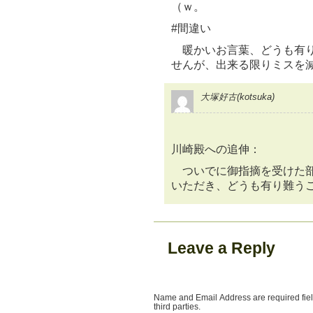
（ｗ。
#間違い
暖かいお言葉、どうも有り
せんが、出来る限りミスを
大塚好古(kotsuka)
川崎殿への追伸：
ついでに御指摘を受けた部
いただき、どうも有り難う
Leave a Reply
Name and Email Address are required field
third parties.