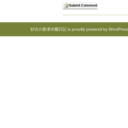
好古の新潜水艦日記 is proudly powered by
WordPres