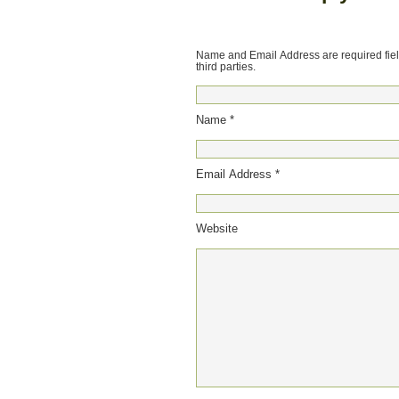
Name and Email Address are required field
third parties.
Name *
Email Address *
Website