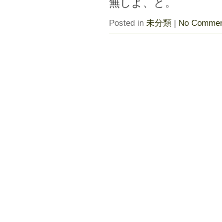
無しよ、と。
Posted in
未分類
|
No Commen