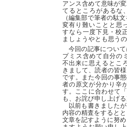
アンス含めて意味が変
てるところがあるな
（編集部で筆者の駄文
変有り難いことと思
すなら一度下見・校
ましょうやとも思う
今回の記事について
プミス含めて自分の
不出来に思えるとこ
きまして、読者の皆様
です。また今回の事態
者の原文が分かり辛
す。ここに合わせて「
も、お詫び申し上げる
以前も書きましたが
内容の精査をするとと
文章を記すように努め