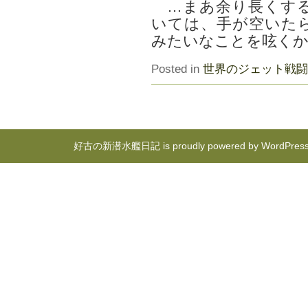
…まあ余り長くする
いては、手が空いた
みたいなことを呟く
Posted in
世界のジェット戦闘
好古の新潜水艦日記 is proudly powered by
WordPres