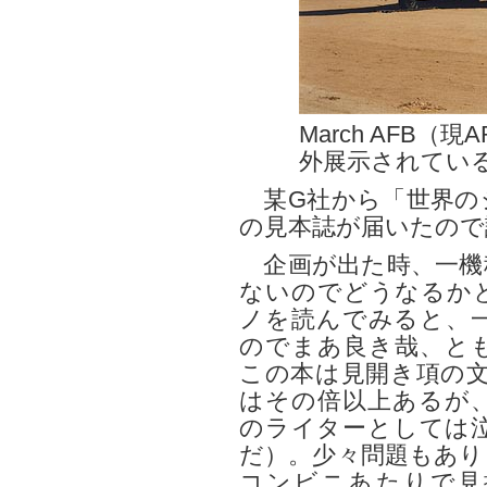
March AFB（
外展示されているM
某G社から「世界のジ
の見本誌が届いたので
企画が出た時、一機
ないのでどうなるか
ノを読んでみると、
のでまあ良き哉、と
この本は見開き項の文
はその倍以上あるが
のライターとしては
だ）。少々問題もあり
コンビニあたりで見