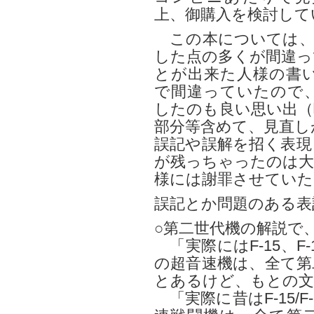
上、御購入を検討して
この本については、
した点の多くが間違っ
とが出来た人様の書
で間違っていたので
したのも良い思い出（
部分等含めて、見直し
誤記や誤解を招く表現
が残っちゃったのは大
様には謝罪させていた
誤記とか問題のある表
○第二世代機の解説で
「実際にはF-15、F
の超音速機は、全て第
とあるけど、もとの文
「実際に昔はF-15/