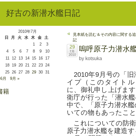
好古の新潜水艦日記
2010年7月
見本紙を読む＆その内容に関する追
日
月
火
水
木
金
土
記
1
2
3
29
嗚呼原子力潜水
4
5
6
7
8
9
10
7月
2010
11
12
13
14
15
16
17
by kotsuka
18
19
20
21
22
23
24
25
26
27
28
29
30
31
2010年9月号の「
 6月
9月 »
イプ（このタイトル
に、御礼申し上げます
書籍
衛庁が行った「潜水艦
中で、「原子力潜水艦
いての物もあったこ
これについての防衛
原子力潜水艦を建造す