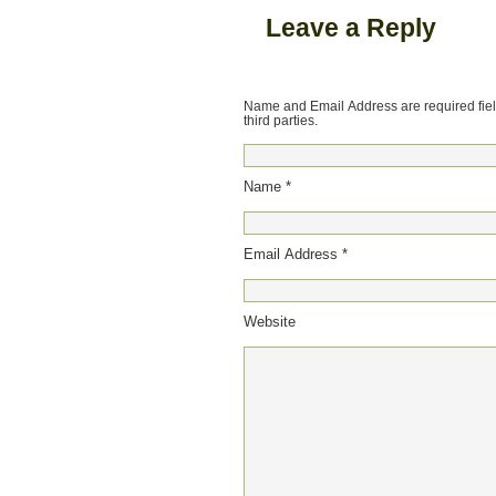
Leave a Reply
Name and Email Address are required field
third parties.
Name *
Email Address *
Website