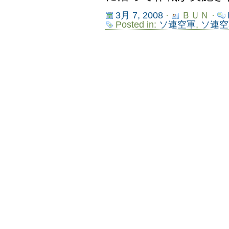
3月 7, 2008
·
ＢＵＮ ·
Posted in:
ソ連空軍
,
ソ連空