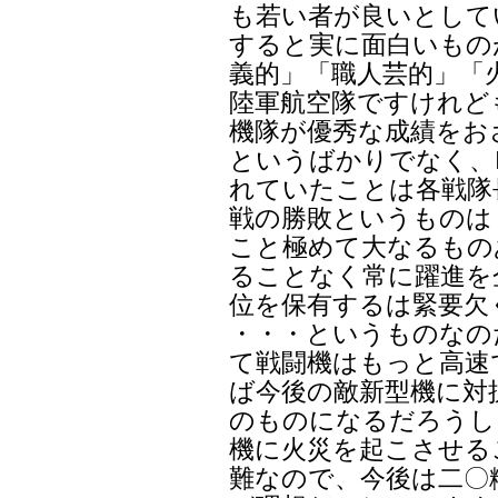
も若い者が良いとして
すると実に面白いもの
義的」「職人芸的」「
陸軍航空隊ですけれど
機隊が優秀な成績をお
というばかりでなく、I
れていたことは各戦隊
戦の勝敗というものは
こと極めて大なるもの
ることなく常に躍進を
位を保有するは緊要欠
・・・というものなの
て戦闘機はもっと高速
ば今後の敵新型機に対
のものになるだろうし
機に火災を起こさせる
難なので、今後は二〇