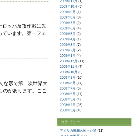
2009年11月
(1)
2009年10月
(3)
2009年9月
(1)
2009年8月
(8)
2009年7月
(2)
ーロッパ反攻作戦に先
2009年6月
(4)
っています。第一フェ
2009年5月
(2)
2009年4月
(1)
2009年3月
(7)
2009年2月
(2)
2009年1月
(4)
2008年12月
(11)
2008年11月
(7)
2008年10月
(5)
2008年9月
(10)
んな形で第二次世界大
2008年8月
(14)
2008年7月
(5)
ものがあります。ここ
2008年6月
(17)
2008年5月
(4)
2008年4月
(25)
2008年3月
(45)
カテゴリー
アメリカ戦艦の辿った道
(11)