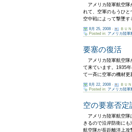
アメリカ陸軍航空隊が
れて、空軍のもうひと
空中戦によって撃墜する
8月 25, 2008
·
ＢＵＮ
Posted in:
アメリカ陸軍
要塞の復活
アメリカ陸軍航空隊が
て来ています。193
て一斉に空軍の機材更新と
8月 22, 2008
·
ＢＵＮ
Posted in:
アメリカ陸軍
空の要塞否定
アメリカ陸軍航空隊は
きるので沿岸防衛にも
航空隊が長距離洋上攻撃