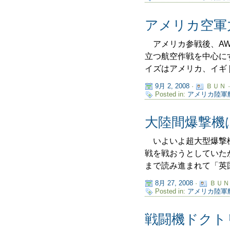
アメリカ空軍
アメリカ参戦後、AW
立つ航空作戦を中心に
イズはアメリカ、イギ [
9月 2, 2008
·
ＢＵＮ 
Posted in:
アメリカ陸軍
大陸間爆撃機
いよいよ超大型爆撃機
戦を戦おうとしていた
まで読み進まれて「英国の
8月 27, 2008
·
ＢＵＮ
Posted in:
アメリカ陸軍
戦闘機ドクト