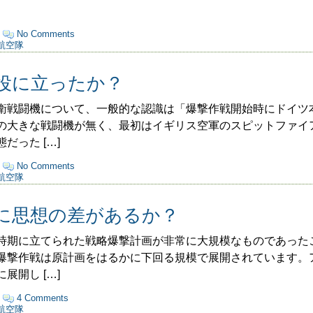
·
No Comments
航空隊
役に立ったか？
戦闘機について、一般的な認識は「爆撃作戦開始時にドイツ
の大きな戦闘機が無く、最初はイギリス空軍のスピットファイ
だった […]
·
No Comments
航空隊
に思想の差があるか？
期に立てられた戦略爆撃計画が非常に大規模なものであった
爆撃作戦は原計画をはるかに下回る規模で展開されています。
展開し […]
·
4 Comments
航空隊