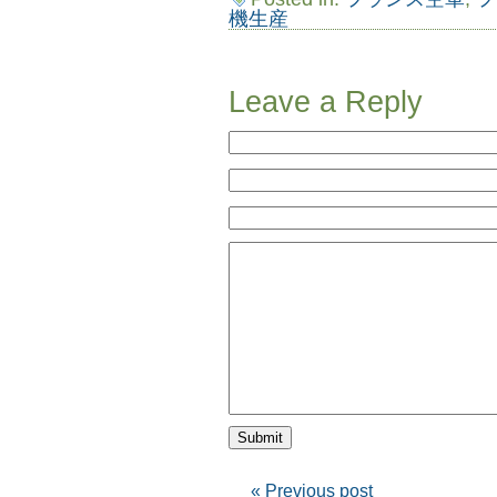
機生産
Leave a Reply
« Previous post