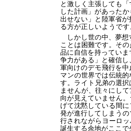
と激しく主張しても「
した計画」があったか
出せない」と陸軍省が
る方が正しいようです
しかし世の中、夢想
ことは困難です。その
品に自信を持っていま
争力がある」と確信し
軍向けのデモ飛行を中
マンの世界では伝統的
す。ライト兄弟の選択
ませんが、往々にして
向が見えていません。
げて沈黙している間に
発が進行してしまうの
行されながらヨーロッ
誕生する余地がここで