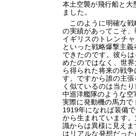
本土空襲が飛行船と大
ました。
このように明確な戦
の実績があってこそ、
イギリスのトレンチャ
といった戦略爆撃主義
できたのです。彼らは
めたのではなく、世界
ら得られた将来の戦争
す。ですから誰の主張
く似ているのは当たり
中巡洋艦隊のような空
実際に発動機の馬力で
1919年になれば装備
から生まれています。
識からは異様に見えま
はリアルな発想だった