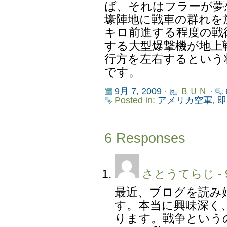
ば、それはフラーが夢
壕陣地に戦車の群れを放
キロ前進する程度の戦
する大型爆撃機が地上
行方を左右するという
です。
9月 7, 2009
·
ＢＵＮ ·
Posted in:
アメリカ空軍
,
即
6 Responses
さとうてらじ
- 
最近、ブログを読み
す。本当に興味深く
ります。戦争という