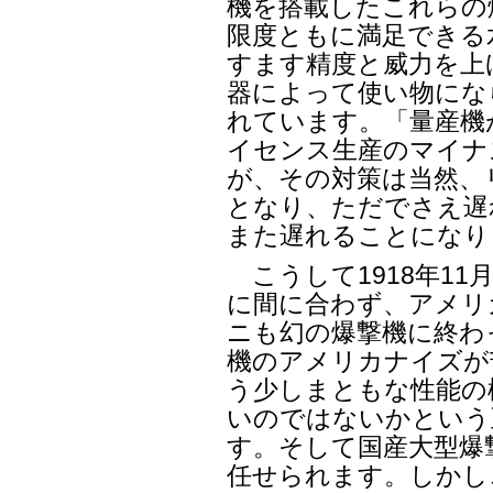
機を搭載したこれらの
限度ともに満足できる
すます精度と威力を上
器によって使い物にな
れています。「量産機
イセンス生産のマイナ
が、その対策は当然、
となり、ただでさえ遅
また遅れることになり
こうして1918年11
に間に合わず、アメリ
ニも幻の爆撃機に終わ
機のアメリカナイズが
う少しまともな性能の
いのではないかという
す。そして国産大型爆
任せられます。しかし