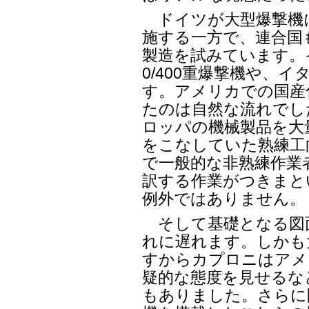
ドイツが大型爆撃機
施する一方で、連合国
製造を試みています。
0/400重爆撃機や、
す。アメリカでの国産
たのは自然な流れでし
ロッパの機械製品を大
をこなしていた熟練工
で一般的な非熟練作業
訳する作業がつきまと
例外ではありません。
そして基礎となる図
れに遅れます。しかも
すからカプロニはアメ
疑的な態度を見せるな
もありました。さらに