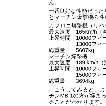
ん。
一番良好な性能だった
とマーチン爆撃機の性
カプロニ爆撃機（リバ
最大速度 165km/h
上昇時間 10000フィ
13000フィート
総重量 5607kg
マーチン爆撃機
最大速度 189 km/h
上昇時間 10000フィ
15000フィート
総重量 3694kg
こうしてみると、よ
チンMB-1の方が締ま
ることがわかります。