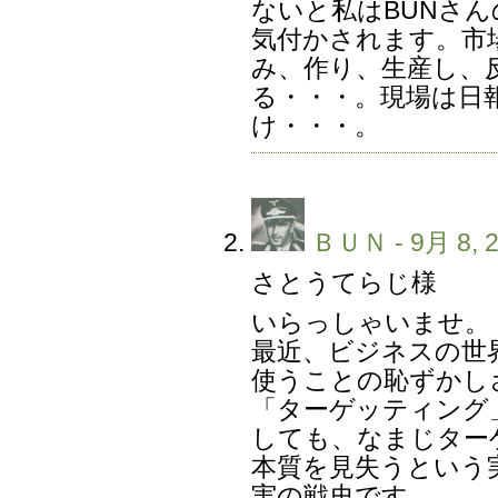
ないと私はBUNさ
気付かされます。市
み、作り、生産し、
る・・・。現場は日
け・・・。
ＢＵＮ
- 9月 8, 
さとうてらじ様
いらっしゃいませ。
最近、ビジネスの世
使うことの恥ずかし
「ターゲッティング
しても、なまじター
本質を見失うという
実の戦史です。