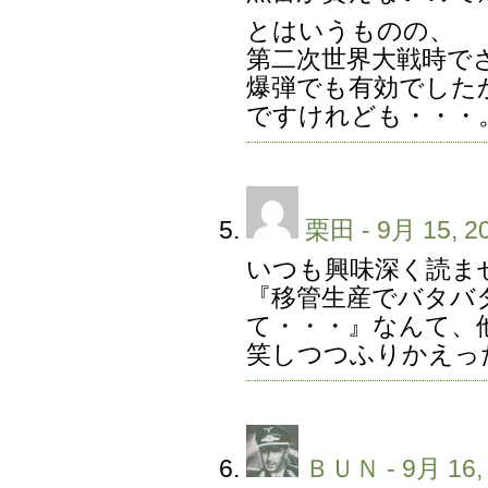
とはいうものの、
第二次世界大戦時でさ
爆弾でも有効でした
ですけれども・・・
栗田
- 9月 15, 2
いつも興味深く読ま
『移管生産でバタバ
て・・・』なんて、
笑しつつふりかえっ
ＢＵＮ
- 9月 16,