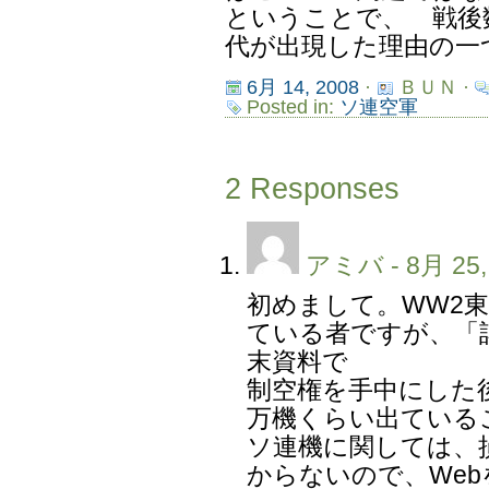
ということで、 戦後
代が出現した理由の一
6月 14, 2008
·
ＢＵＮ ·
Posted in:
ソ連空軍
2 Responses
アミバ
- 8月 25,
初めまして。WW2
ている者ですが、「
末資料で
制空権を手中にした
万機くらい出ている
ソ連機に関しては、
からないので、We