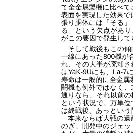
て全金属製機に比べて
表面を実現した効果で
張り胴体には「そる」
る」という欠点があり、
がこの要因で発生して
そして戦後もこの傾向
一線にあった800機
れ、その大半が廃却さ
はYaK-9Uにも、La
寿命は一般的に全金属
闘機も例外ではなく、
通りなら、それ以前の
という状況で、万単位
は終戦後、あっという
本来ならば大戦の遺
のぎ、開発中のジェッ