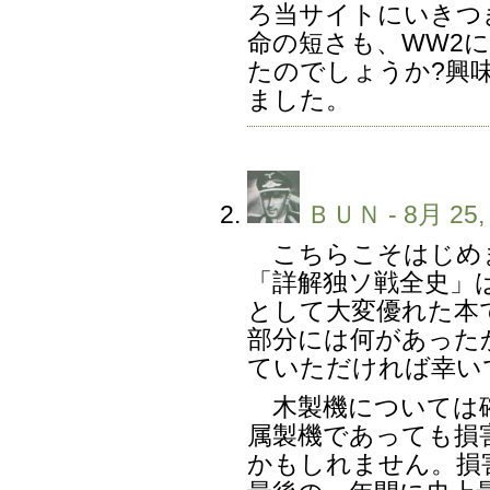
ろ当サイトにいきつ
命の短さも、WW2
たのでしょうか?興
ました。
ＢＵＮ
- 8月 25,
こちらこそはじめ
「詳解独ソ戦全史」
として大変優れた本
部分には何があった
ていただければ幸い
木製機については確
属製機であっても損
かもしれません。損