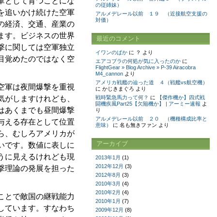
軍として育つことにな
の従姉妹）
を追いかけ続けた空軍
アルメデレール以前 １９ （近接航空支援の
対価）
の経済、交通、産業の
ます。ビジネスの世界
最近のコメント
撃に関しては空軍独立
イワンのばか
に
？
より
目覚めたのではなく空
エアコブラの何処が気に入ったのか
に
FlightGear » Blog Archive » P-39 Airacobra
M4_cannon
より
アメリカ戦艦の辿った道 ４（戦艦vs航空機）
空軍は夜間爆撃を重視
に
かじきまぐろ
より
気がしますけれども、
戦時緊急馬力って何？
に
【傑作機か】四式戦
闘機疾風Part25【欠陥機か】 | アーミー速報
よ
はあくまでも昼間爆撃
り
アルメデレール以前 ２０ （機種構成比率と
与える存在として位置
意味）
に
名も無きファン
より
ら、むしろアメリカが
アーカイブ
いです。数値に表しに
うに見えるけれども現
2013年1月
(1)
2012年12月
(3)
撃理論の発展を担った
2012年8月
(3)
2010年3月
(4)
2010年2月
(4)
ことで敵国の継戦能力
2010年1月
(7)
しています。すなわち
2009年12月
(8)