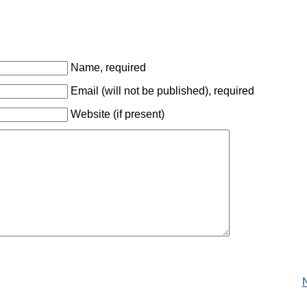
Name, required
Email (will not be published), required
Website (if present)