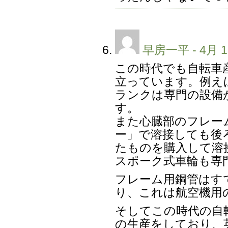
早房一平
- 4月 1
この時代でも自転車
立っています。例え
ランクは専門の設備
す。
また心臓部のフレー
ー」で溶接しても後
たものを購入して溶
スポーク式車輪も専
フレーム用鋼管はす
り、これは航空機用
そしてこの時代の自
の生産をしており、