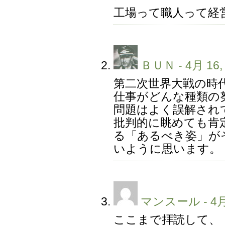
工場って職人って経
ＢＵＮ
- 4月 16,
第二次世界大戦の時
仕事がどんな種類の
問題はよく誤解され
批判的に眺めても肯
る「あるべき姿」が
いように思います。
マンスール
- 4月
ここまで拝読して、