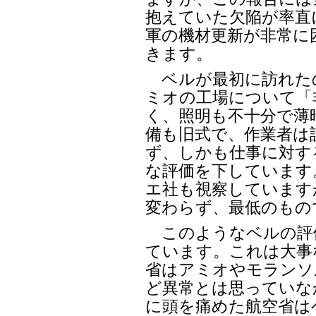
抱えていた欠陥が率直
軍の機材更新が非常に
きます。
ベルが最初に訪れた
ミオの工場について「
く、照明も不十分で薄
備も旧式で、作業者は
ず、しかも仕事に対す
な評価を下しています
エ社も視察しています
変わらず、最低のもの
このようなベルの評
ています。これは大事
省はアミオやモランソ
ど異常とは思っていな
に頭を痛めた航空省はベ