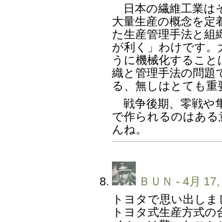
日本の繊維工業はそ
大量生産の概念を定
た生産管理手法と組
が利く」わけです。
うに機械化すること
織と管理手法の問題
る、無しはとても重
戦争後期、零戦や隼
で作られるのはある
んね。
ＢＵＮ
- 4月 17,
トヨタで思い出しま
トヨタ式生産方式の