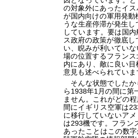
因となっています。と
の対象外にあったイス
が国内向けの軍用発動
うな生産停滞が発生し
しています。要は国内
ス政府の政策が徹底し
い、睨みが利いていな
場の位置するフランス
内にあり、敵に良い目
意見も述べられていま
そんな状態でしたから
ら1938年1月の間に
ません。これがどの程
間にイギリス空軍は23
に移行していないアメ
は293機です。フラ
あったことはこの数字