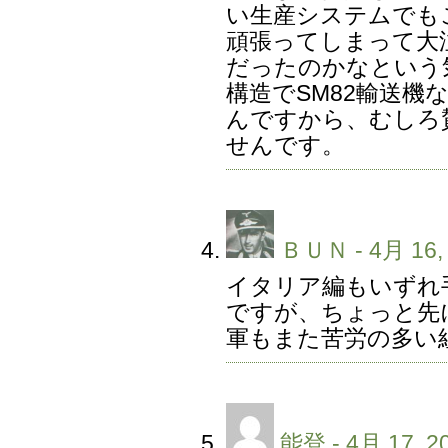
い生産システムでも
頑張ってしまって大
だったのかなという
構造でSM82輸送機
んですから、むしろ
せんです。
ＢＵＮ
- 4月 16,
イタリア編もいずれ
ですが、ちょっと先
軍もまた苦労の多い
能登
- 4月 17, 2