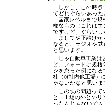
しかし、この時点で
てどれぐらいあった
国家レベルまで規格
様なもの（これはエ
ですけど）ぐらいし
ましてや下請けから
なると、ラジオや鉄
と思います。
じゃ自動車工業は
ど、フォードは規格
ジを怠った例になる
社（or社内他工場
ゃないかなと思いま
この頃の問題っての
と、工場の外とのリ
ったんじゃないでｓ