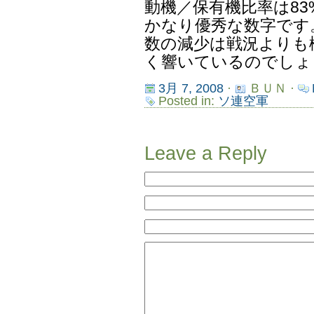
動機／保有機比率は8
かなり優秀な数字です
数の減少は戦況よりも
く響いているのでしょ
3月 7, 2008
·
ＢＵＮ ·
Posted in:
ソ連空軍
Leave a Reply