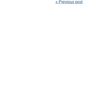
« Previous post