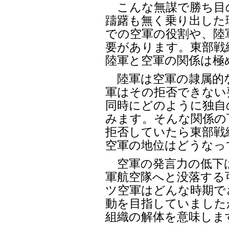
こんな無謀で勝ち目
躊躇も無く乗り出した
での空軍の役割や、陸
要があります。東部戦
陸軍と空軍の関係は極
陸軍は空軍の隷属的
軍はその拒否できない
同時にどのように独自
みます。そんな関係の
拒否していたら東部戦
空軍の地位はどうなっ
空軍の発言力の低下は
軍航空隊へと没落する
ツ空軍はどんな時期で
動を目指していました
組織の解体を意味しま