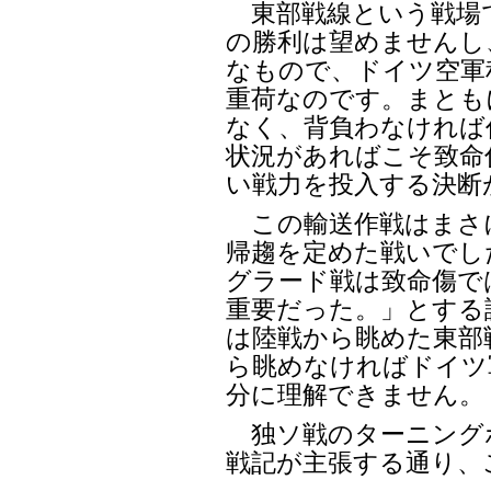
東部戦線という戦場
の勝利は望めませんし
なもので、ドイツ空軍
重荷なのです。まとも
なく、背負わなければ
状況があればこそ致命
い戦力を投入する決断
この輸送作戦はまさ
帰趨を定めた戦いでし
グラード戦は致命傷で
重要だった。」とする
は陸戦から眺めた東部
ら眺めなければドイツ
分に理解できません。
独ソ戦のターニング
戦記が主張する通り、