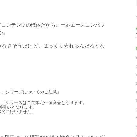
ドコンテンツの機体だから、一応エースコンバッ
か。
ゃなさそうだけど、ばっくり売れるんだろうな
ト」シリーズについてのご注意」
ト」シリーズは全て限定生産商品となります。
版扱いとなります。
本的に行いません。