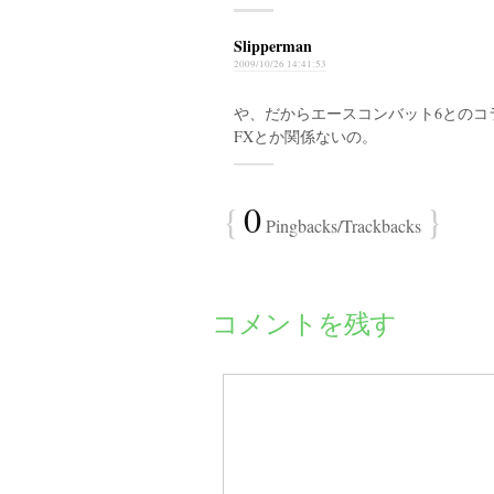
Slipperman
2009/10/26 14:41:53
や、だからエースコンバット6とのコ
FXとか関係ないの。
{
0
}
Pingbacks/Trackbacks
コメントを残す