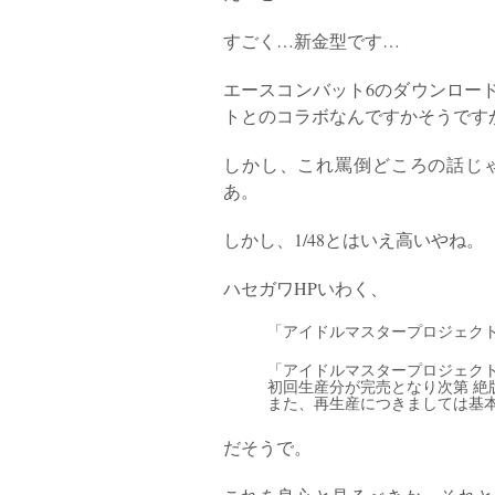
すごく…新金型です…
エースコンバット6のダウンロー
トとのコラボなんですかそうです
しかし、これ罵倒どころの話じ
あ。
しかし、1/48とはいえ高いやね。
ハセガワHPいわく、
「アイドルマスタープロジェク
「アイドルマスタープロジェク
初回生産分が完売となり次第 絶
また、再生産につきましては基
だそうで。