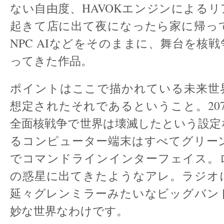
ない自由度、HAVOKエンジンによる
起きて店に出て夜になったら家に帰っ
NPC AIなどをそのままに、舞台を核
ってきた作品。
ポイントはここで描かれている未来世界
想定されたそれであるということ。20
全面核戦争で世界は壊滅したという設定
るコンピューター端末はすべてグリー
でコマンドラインインターフェイス。
の惑星に出てきたようなアレ。ラジオ
延々グレンミラーみたいなビッグバン
妙な世界なわけです。