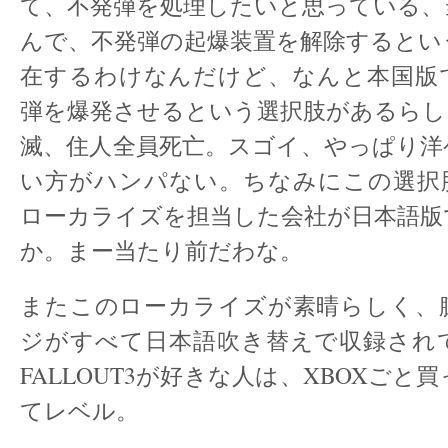
て、不発弾を処理したいと思っている、
んで、不発弾の起爆装置を解除するとい
在するわけなんだけど、なんと本国版
弾を爆発させるという選択肢があるらし
滅、住人全員死亡。スゴイ、やっぱり洋
い方がハンパない。ちなみにこの選択
ローカライズを担当した会社が日本語版
か。まー当たり前だわな。
またこのローカライズが素晴らしく、
ジがすべて日本語吹き替えで収録され
FALLOUT3が好きな人は、XBOXごと
てレベル。