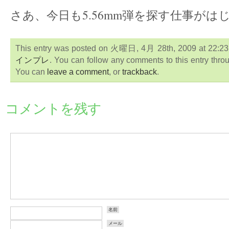
さあ、今日も5.56mm弾を探す仕事がは
This entry was posted on 火曜日, 4月 28th, 2009 at 22:23:4
インプレ
. You can follow any comments to this entry thro
You can
leave a comment
, or
trackback
.
コメントを残す
名前
メール