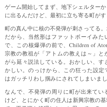
ゲーム開始してまず、地下シェルターか
に出るんだけど、最初に立ち寄る町がす
町の真ん中に核の不発弾が刺さってる。
だから、当然形はファットボーイみた
で、この核爆弾の前で、Children of 
宗教の教祖が「アトムの教えは～」と
がら延々説法している。おかしい、す
かしい。のっけから、この狂った設定
はガッチリわし掴みにされてしまいま
なんで、不発弾の周りに町が出来てい
けど、とにかく町の住人は新興宗教の基