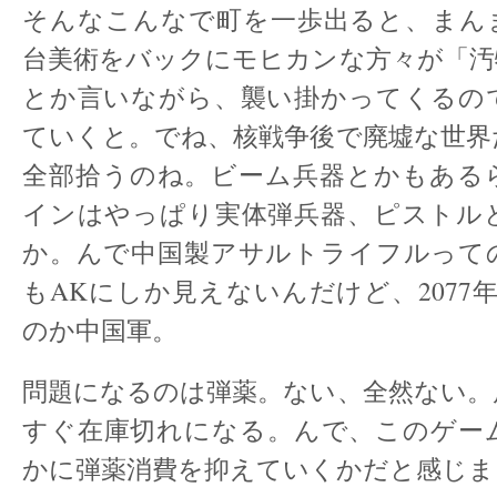
そんなこんなで町を一歩出ると、まん
台美術をバックにモヒカンな方々が「汚
とか言いながら、襲い掛かってくるの
ていくと。でね、核戦争後で廃墟な世界
全部拾うのね。ビーム兵器とかもある
インはやっぱり実体弾兵器、ピストル
か。んで中国製アサルトライフルって
もAKにしか見えないんだけど、2077
のか中国軍。
問題になるのは弾薬。ない、全然ない。
すぐ在庫切れになる。んで、このゲー
かに弾薬消費を抑えていくかだと感じま