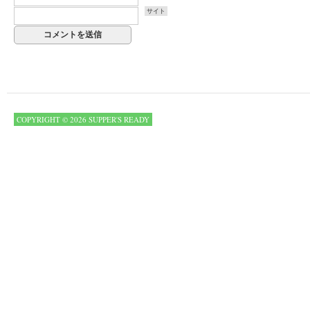
サイト
COPYRIGHT © 2026 SUPPER'S READY