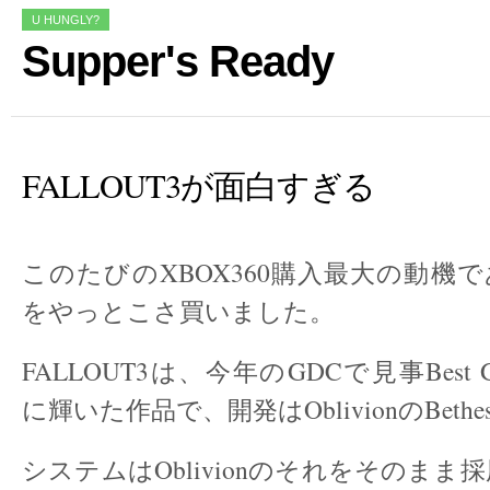
U HUNGLY?
Supper's Ready
FALLOUT3が面白すぎる
このたびのXBOX360購入最大の動機であ
をやっとこさ買いました。
FALLOUT3は、今年のGDCで見事Best Game 
に輝いた作品で、開発はOblivionのBethesda
システムはOblivionのそれをそのまま