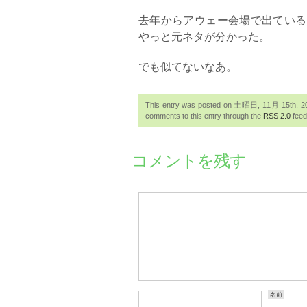
去年からアウェー会場で出ている
やっと元ネタが分かった。
でも似てないなあ。
This entry was posted on 土曜日, 11月 15th, 2008
comments to this entry through the
RSS 2.0
feed
コメントを残す
名前