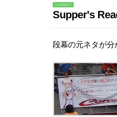
U HUNGLY?
Supper's Rea
段幕の元ネタが分