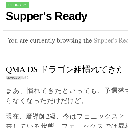
U HUNGLY?
Supper's Ready
You are currently browsing the
Supper's Re
QMA DS ドラゴン組慣れてきた
雑文
2008/11/04
まあ、慣れてきたといっても、予選落
らなくなっただけだけど。
現在、魔導師2級、今はフェニックスと
来している状態、フェニックスでは昇