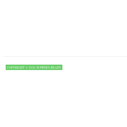
COPYRIGHT © 2026 SUPPER'S READY