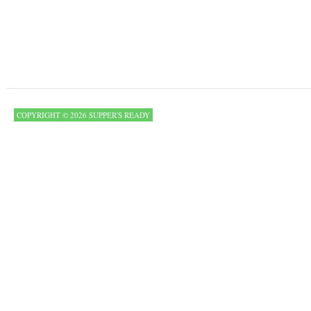
COPYRIGHT © 2026 SUPPER'S READY