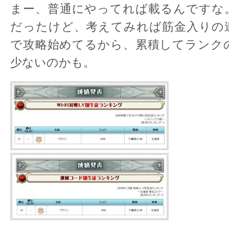
まー、普通にやってれば載るんですな
だったけど、考えてみれば筋金入りの
で攻略始めてるから、累積してランク
少ないのかも。