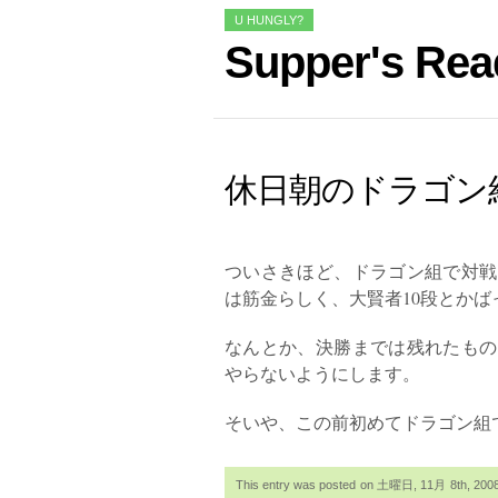
U HUNGLY?
Supper's Rea
休日朝のドラゴン
ついさきほど、ドラゴン組で対戦
は筋金らしく、大賢者10段とか
なんとか、決勝までは残れたもの
やらないようにします。
そいや、この前初めてドラゴン組
This entry was posted on 土曜日, 11月 8th, 2008 a