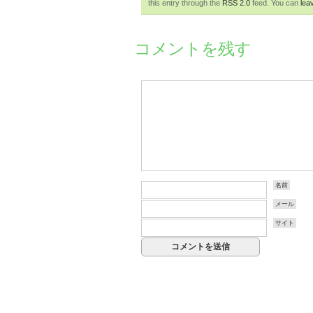
this entry through the
RSS 2.0
feed. You can
lea
コメントを残す
名前
メール
サイト