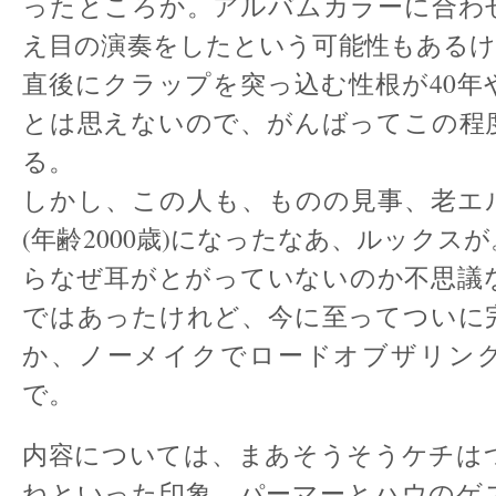
ったところか。アルバムカラーに合わ
え目の演奏をしたという可能性もあるけ
直後にクラップを突っ込む性根が40年
とは思えないので、がんばってこの程
る。
しかし、この人も、ものの見事、老エ
(年齢2000歳)になったなあ、ルックスが
らなぜ耳がとがっていないのか不思議
ではあったけれど、今に至ってついに
か、ノーメイクでロードオブザリン
で。
内容については、まあそうそうケチは
ねといった印象。パーマーとハウのゲ