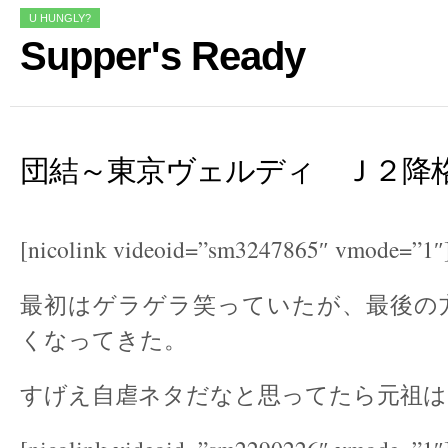
U HUNGLY?
Supper's Ready
団結～東京ヴェルディ Ｊ２降
[nicolink videoid=”sm3247865″ vmode=”1″
最初はゲラゲラ笑っていたが、最後の
くなってきた。
すげえ自虐ネタだなと思ってたら元祖は