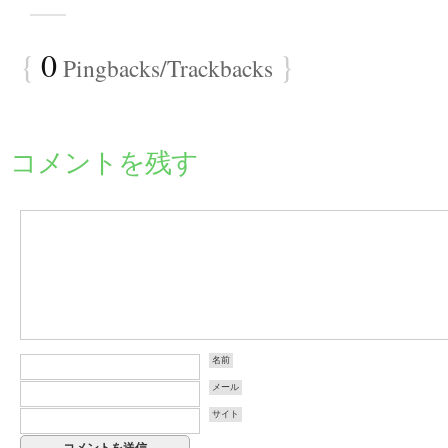
{
0
}
Pingbacks/Trackbacks
コメントを残す
名前
メール
サイト