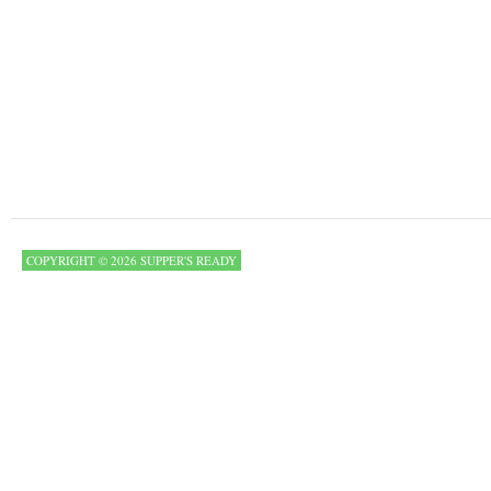
COPYRIGHT © 2026 SUPPER'S READY