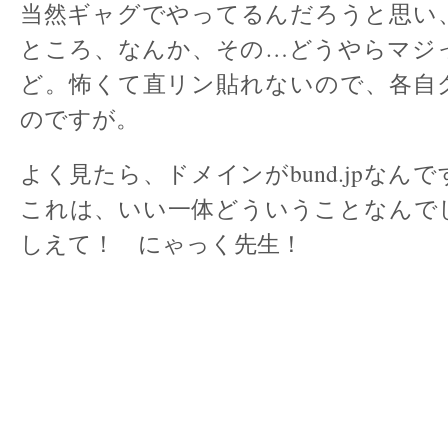
当然ギャグでやってるんだろうと思い
ところ、なんか、その…どうやらマジ
ど。怖くて直リン貼れないので、各自
のですが。
よく見たら、ドメインがbund.jpなん
これは、いい一体どういうことなんで
しえて！ にゃっく先生！