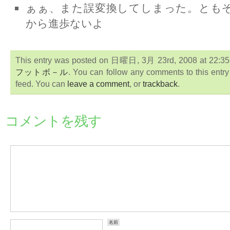
ぁぁ、また誤変換してしまった。ともぞ
から進歩ないよ
This entry was posted on 日曜日, 3月 23rd, 2008 at 22:35:0
フットボ－ル
. You can follow any comments to this entr
feed. You can
leave a comment
, or
trackback
.
コメントを残す
名前