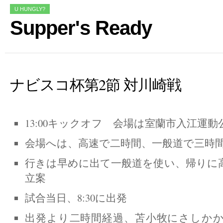
U HUNGLY?
Supper's Ready
ナビスコ杯第2節 対川崎戦
13:00キックオフ 会場は室蘭市入江運
会場へは、高速で二時間、一般道で三時
行きは早めに出て一般道を使い、帰りに
立案
試合当日、8:30に出発
出発より二時間経過、苫小牧にさしか