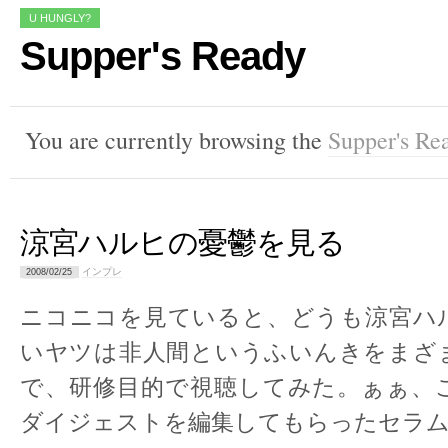
U HUNGLY?
Supper's Ready
You are currently browsing the
Supper's Re
涼宮ハルヒの憂鬱を見る
インプレ
2008/02/25
ニコニコを見ていると、どうも涼宮ハ
いヤツは非人間というふいんきをまざ
で、研修目的で視聴してみた。ぁぁ、
ダイジェストを編集してもらったセラ