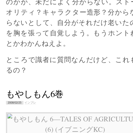
のかが、未だによく分からない。スト
オリティ？キャラクター造形？分から
らないとして、自分がそれだけ老いた
を胸を張って自覚しよう。もうホント
とかわかんねえよ。
ところで識者に質問なんだけど、これ
るの？
もやしもん6巻
インプレ
2008/02/25