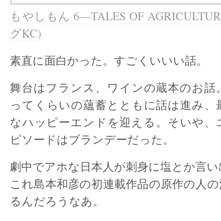
もやしもん 6―TALES OF AGRICULTUR
グKC)
素直に面白かった。すごくいいい話。
舞台はフランス、ワインの蔵本のお話
ってくらいの蘊蓄とともに話は進み、
なハッピーエンドを迎える。そいや、
ピソードはブランデーだった。
劇中でアホな日本人が刺身に塩とか言い
これ島本和彦の初連載作品の原作の人の
るんだろうなあ。