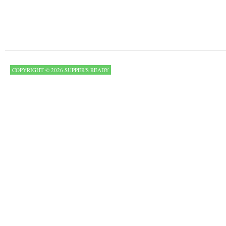
COPYRIGHT © 2026 SUPPER'S READY