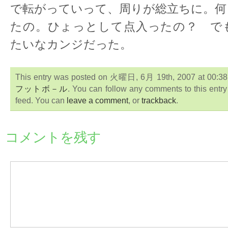
で転がっていって、周りが総立ちに。何
たの。ひょっとして点入ったの？ で
たいなカンジだった。
This entry was posted on 火曜日, 6月 19th, 2007 at 00:38:0
フットボ－ル
. You can follow any comments to this entr
feed. You can
leave a comment
, or
trackback
.
コメントを残す