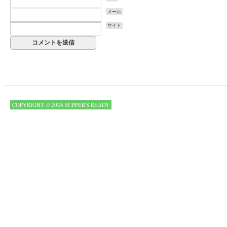
メール
サイト
COPYRIGHT © 2026 SUPPER'S READY