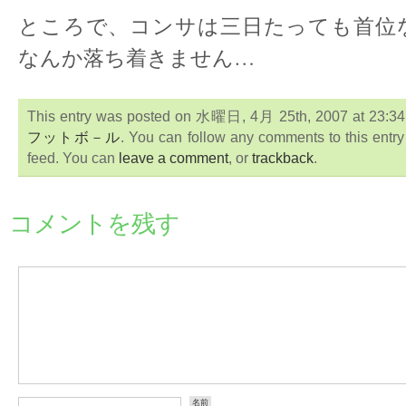
ところで、コンサは三日たっても首
なんか落ち着きません…
This entry was posted on 水曜日, 4月 25th, 2007 at 23:34:3
フットボ－ル
. You can follow any comments to this entr
feed. You can
leave a comment
, or
trackback
.
コメントを残す
名前