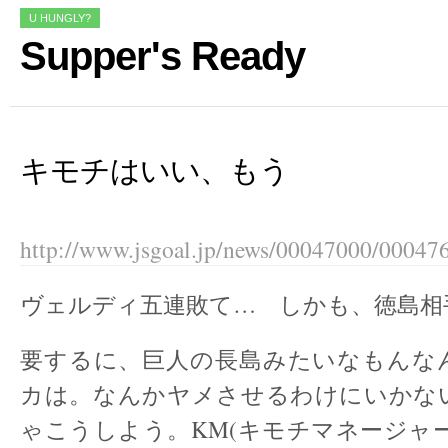
U HUNGLY?
Supper's Ready
キモチはいい、もう
http://www.jsgoal.jp/news/00047000/00047
ヴェルディ五連敗て… しかも、徳島相手
要するに、巨人の長島みたいなもんな
カは。なんかヤメさせるわけにいかな
ゃこうしよう。KM(キモチマネージャ