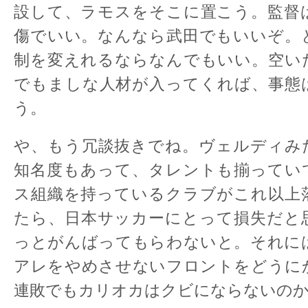
設して、ラモスをそこに置こう。監督
傷でいい。なんなら武田でもいいぞ。
制を変えれるならなんでもいい。空い
でもましな人材が入ってくれば、事態
う。
や、もう冗談抜きでね。ヴェルディみ
知名度もあって、タレントも揃ってい
ス組織を持っているクラブがこれ以上
たら、日本サッカーにとって損失だと
っとがんばってもらわないと。それに
アレをやめさせないフロントをどうに
連敗でもカリオカはクビにならないの