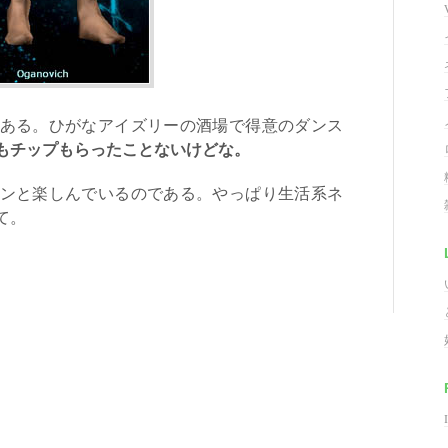
ある。ひがなアイズリーの酒場で得意のダンス
もチップもらったことないけどな。
ンと楽しんでいるのである。やっぱり生活系ネ
て。