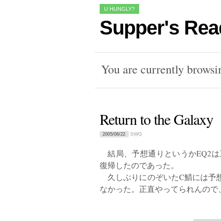
U HUNGLY?
Supper's Rea
You are currently browsi
Return to the Galaxy
SWG
2005/06/22
結局、予想通りというかEQ2は
復帰したのであった。
久しぶりにのぞいたC鯖には予想
なかった。正直やってられんので