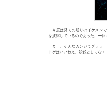
今度は見ての通りのイケメンで
一回
を披露しているのであった。
まー、そんなカンジでダララー
トゲはいいねえ。殺伐としてなく