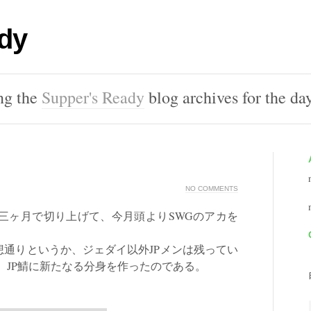
dy
ng the
Supper's Ready
blog archives for the da
NO COMMENTS
三ヶ月で切り上げて、今月頭よりSWGのアカを
通りというか、ジェダイ以外JPメンは残ってい
、JP鯖に新たなる分身を作ったのである。