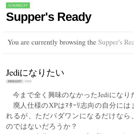
U HUNGLY?
Supper's Ready
You are currently browsing the
Supper's Re
Jediになりたい
SWG
2004/12/07
今まで全く興味のなかったJediになり
廃人仕様のXPはﾏﾀｰﾘ志向の自分に
れるが、ただパダワンになるだけなら
のではないだろうか？