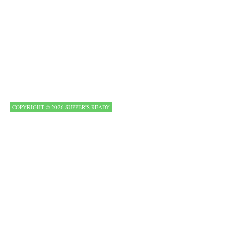
COPYRIGHT © 2026 SUPPER'S READY