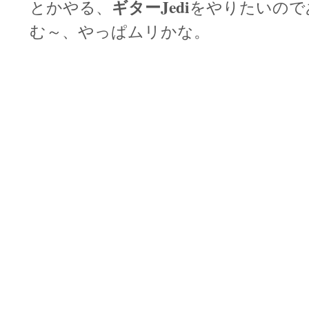
ギターJedi
とかやる、
をやりたいので
む～、やっぱムリかな。