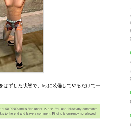
装備をはずした状態で、legに装備してやるだけで一
t 00:00:00 and is filed under
ネトゲ
. You can follow any comments
ip to the end and leave a comment. Pinging is currently not allowed.