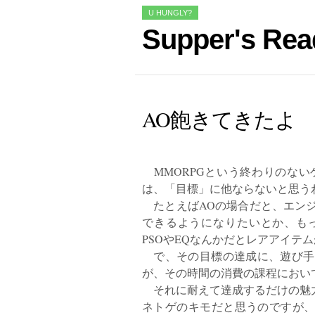
U HUNGLY?
Supper's Rea
AO飽きてきたよ
MMORPGという終わりのない
は、「目標」に他ならないと思う
たとえばAOの場合だと、エンジ
できるようになりたいとか、も
PSOやEQなんかだとレアアイテ
で、その目標の達成に、遊び手
が、その時間の消費の課程におい
それに耐えて達成するだけの魅
ネトゲのキモだと思うのですが、