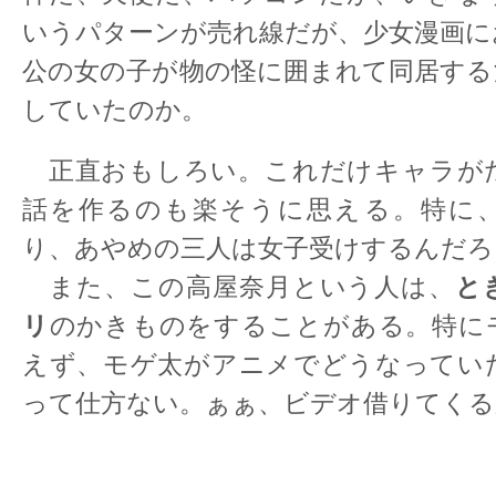
いうパターンが売れ線だが、少女漫画に
公の女の子が物の怪に囲まれて同居する
していたのか。
正直おもしろい。これだけキャラが
話を作るのも楽そうに思える。特に
り、あやめの三人は女子受けするんだろ
と
また、この高屋奈月という人は、
リ
のかきものをすることがある。特に
えず、モゲ太がアニメでどうなってい
って仕方ない。ぁぁ、ビデオ借りてくる