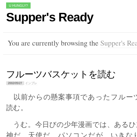
U HUNGLY?
Supper's Ready
You are currently browsing the
Supper's Re
フルーツバスケットを読む
インプレ
2002/05/27
以前からの懸案事項であったフルー
読む。
うむ。今日びの少年漫画では、あるひ
神だ、天使だ、パソコンだが、いきな