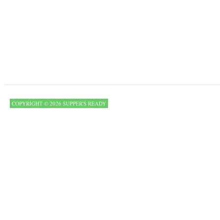
COPYRIGHT © 2026 SUPPER'S READY