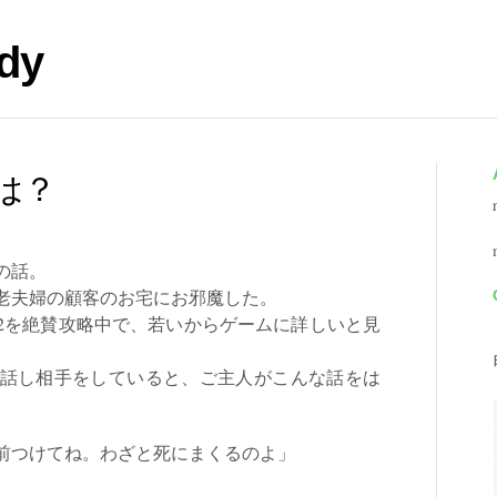
dy
は？
の話。
老夫婦の顧客のお宅にお邪魔した。
を絶賛攻略中で、若いからゲームに詳しいと見
。
話し相手をしていると、ご主人がこんな話をは
前つけてね。わざと死にまくるのよ」