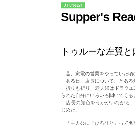
U HUNGLY?
Supper's Rea
トゥルーな左翼と
昔、家電の営業をやっていた頃
ある日、店長について、とある
折りも折り、老夫婦はドラクエ2
られた自分にいろいろ聞いてくる
店長の顔色をうかがいながら、
じめた。
「主人公に『ひろひと』って名