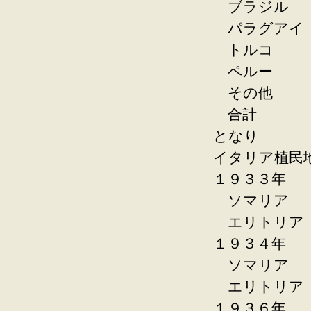
ブラジル
パラグア
トルコ
ペルー
その他
合計 １
となり
イタリア植民
１９３３年
ソマリ
エリトリ
１９３４年
ソマリ
エリトリ
１９３６年