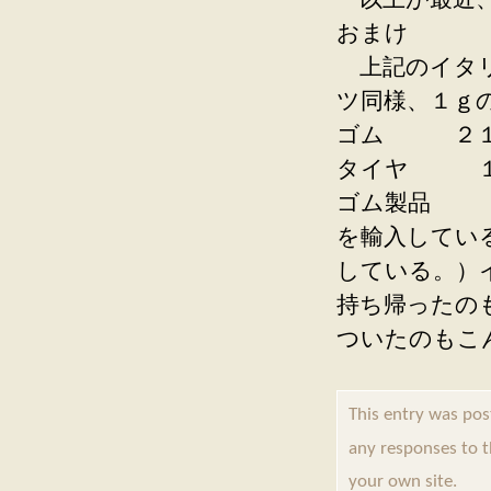
以上が最近、
おまけ
上記のイタリ
ツ同様、１ｇ
ゴム ２１
タイヤ １
ゴム製品 
を輸入してい
している。）
持ち帰ったの
ついたのもこ
This entry was p
any responses to 
your own site.