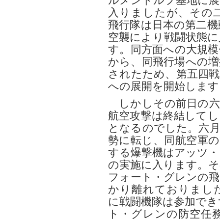
ルメンドルフ基地に展
入りましたが、その
飛行隊は日本の第二機
空襲により戦闘状態に
す。同方面への大規模
から、同飛行場への増
されたため、第五四戦
への展開を開始します
しかしその前日の六
航空攻撃は終結してし
となるのでした。六月
勢に転じ、同航空軍の
する爆撃機はアッツ・
の実施に入ります。そ
フォート・グレンの飛
かり離れておりまし
に戦闘機隊は参加でき
ト・グレンの防空任