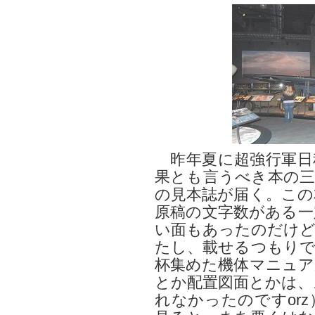
昨年夏に超強行軍日
果とも言うべき本の三
の見本誌が届く。この
原稿の文字数がある一
い面もあったのだけど
たし、載せるつもりで
杯集めた機体マニュア
とか配置図面とかは、
れなかったのですor