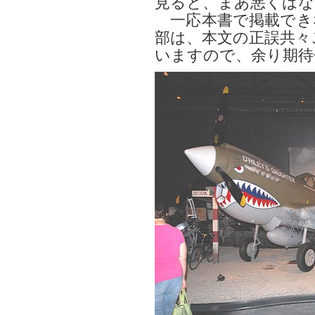
見ると、まあ悪くはな
一応本書で掲載でき
部は、本文の正誤共々
いますので、余り期待