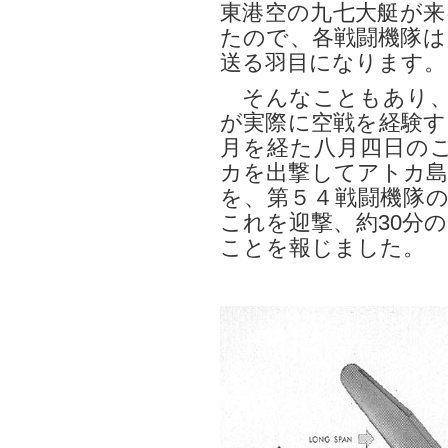
東港空の九七大艇が来
たので、各戦闘機隊は
送る羽目になります。
そんなこともあり、同
が実際に空戦を経験す
月を経た八月四日の
カを出撃してアトカ島
を、第５４戦闘機隊の
これを迎撃、約30分
ことを報じました。