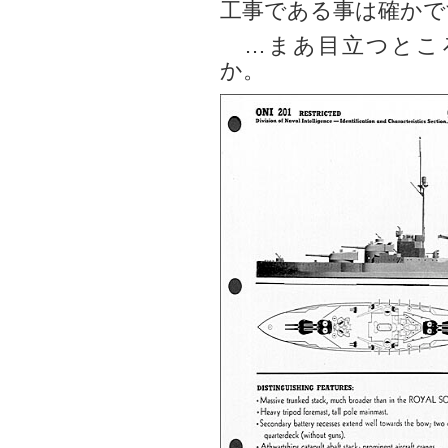
工事である事は確かで
…まあ目立つとこ
か。