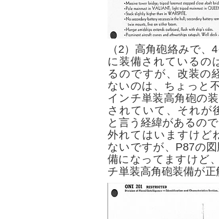
（2）高角砲絡みで、4
に装備されているの
るのですが、改装の
ないのは、ちょっと不
インチ単装高角砲の装
されていて、それが
と言う経緯があるので
外れてはいますけど
ないですが、P87の
備になってますけど、
チ単装高角砲装備が正