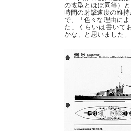
の改型とほぼ同等）と
時間の射撃速度の維持
で、「色々な理由によ
た」くらいは書いて
かな、と思いました。