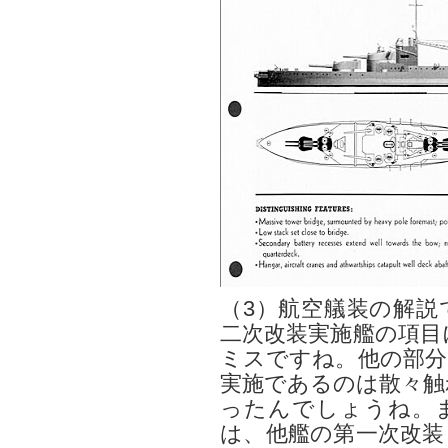
（3）航空艤装の解説
二次改装実施艦の項目
ミスですね。他の部分
実施であるのは散々触
ったんでしょうね。
は、他艦の第一次改装