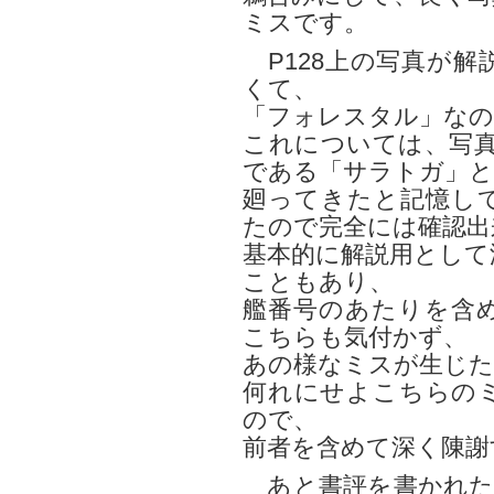
ミスです。
P128上の写真が解
くて、
「フォレスタル」なの
これについては、写真
である「サラトガ」
廻ってきたと記憶し
たので完全には確認出
基本的に解説用として
こともあり、
艦番号のあたりを含
こちらも気付かず、
あの様なミスが生じた
何れにせよこちらの
ので、
前者を含めて深く陳謝
あと書評を書かれた