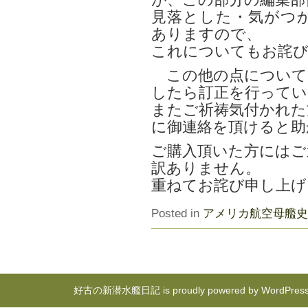
が、この部分の編集部
見落とした・気がつ
ありますので、
これについてもお詫び
この他の点について
したら訂正を行ってい
またご祈祷気付かれた
に御連絡を頂けると助
ご購入頂いた方にはご
訳ありません。
重ねてお詫び申し上げ
Posted in
アメリカ航空母艦史
好古の新潜水艦日記 is proudly powered by
WordPres