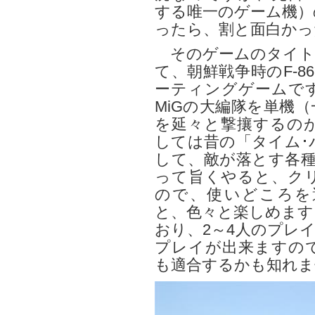
する唯一のゲーム機）
ったら、割と面白かっ
そのゲームのタイトルは
て、朝鮮戦争時のF-86 
ーティングゲームで
MiGの大編隊を単機
を延々と撃攘するの
しては昔の「タイム･
して、敵が落とす各種
って旨くやると、ク
ので、使いどころを
と、色々と楽しめます
おり、2～4人のプレ
プレイが出来ますの
も適合するかも知れま