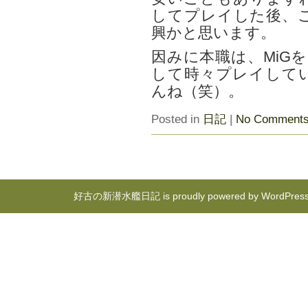
してプレイした後、
興かと思います。
因みに本職は、MiG
して時々プレイして
んね（笑）。
Posted in
日記
|
No Comments
好古の新潜水艦日記 is proudly powered by
WordPres