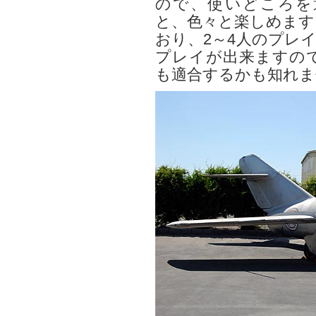
ので、使いどころを
と、色々と楽しめます
おり、2～4人のプレ
プレイが出来ますの
も適合するかも知れま