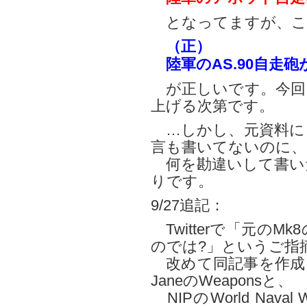
となってますが、こ
（正）
陸軍のAS.90自走砲
が正しいです。今回
上げる次第です。
…しかし、元資料に
言も書いてないのに、
何を勘違いして書い
りです。
9/27追記：
Twitterで「元の
のでは?」というご指
改めて同記事を作成
JaneのWeaponsと、
NIPのWorld Naval