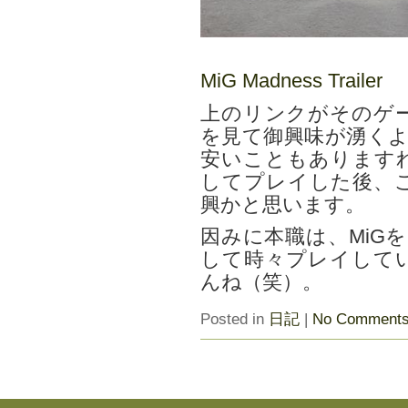
MiG Madness Trailer
上のリンクがそのゲ
を見て御興味が湧くよ
安いこともあります
してプレイした後、
興かと思います。
因みに本職は、MiG
して時々プレイして
んね（笑）。
Posted in
日記
|
No Comments