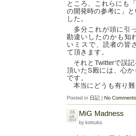
ところ、これらにも「
の開発時の参考に」と
した。
多分これが頭に引っ
勘違いしたのかも知
いミスで、読者の皆
て頂きます。
それとTwitterで
頂いたS殿には、心か
です。
本当にどうも有り難
Posted in
日記
|
No Comments
MiG Madness
06
9月
2014
by kotsuka