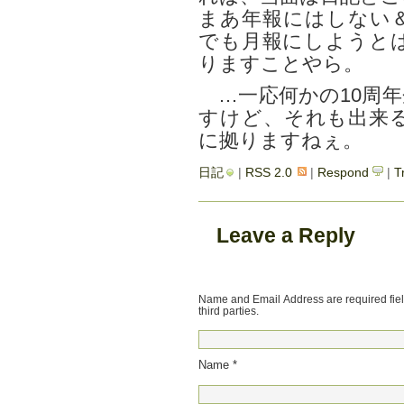
まあ年報にはしない
でも月報にしようと
りますことやら。
…一応何かの10周年
すけど、それも出来
に拠りますねぇ。
日記
|
RSS 2.0
|
Respond
|
T
Leave a Reply
Name and Email Address are required field
third parties.
Name *