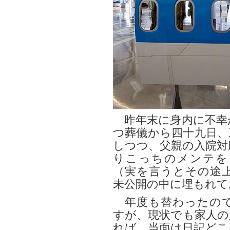
昨年末に身内に不幸
つ葬儀から四十九日、
しつつ、父親の入院対
りこっちのメンテを
（実を言うとその途
未公開の中に埋もれて
年度も替わったので
すが、現状でも家人の
れば、当面は日記どこ