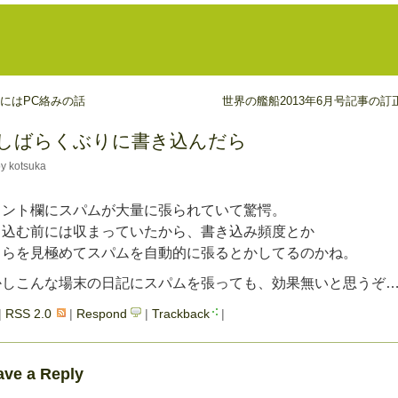
にはPC絡みの話
世界の艦船2013年6月号記事の訂
しばらくぶりに書き込んだら
y kotsuka
ント欄にスパムが大量に張られていて驚愕。
込む前には収まっていたから、書き込み頻度とか
らを見極めてスパムを自動的に張るとかしてるのかね。
しこんな場末の日記にスパムを張っても、効果無いと思うぞ
|
RSS 2.0
|
Respond
|
Trackback
|
ave a Reply