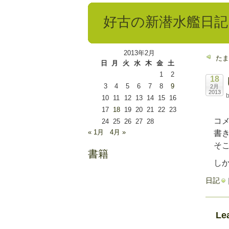
好古の新潜水艦日記
2013年2月
たま
日
月
火
水
木
金
土
1
2
18
3
4
5
6
7
8
9
2月
2013
b
10
11
12
13
14
15
16
17
18
19
20
21
22
23
コメ
24
25
26
27
28
« 1月
4月 »
書き
そこ
書籍
しか
日記
Le