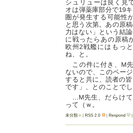
シュリューは良く見て
オは弾薬庫部分で19
圏が発生する可能性
と思う次第。あの原稿
力はない」という結論
に戦ったらあの原稿
欧州2戦艦にはもっ
ね、と。
この件に付き、M先
ないので、このページ
すると共に、読者の皆
です」、とのことでし
…M先生、だらけて
って（ｗ。
未分類
|
RSS 2.0
|
Respond