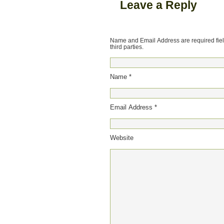
Leave a Reply
Name and Email Address are required field
third parties.
Name *
Email Address *
Website