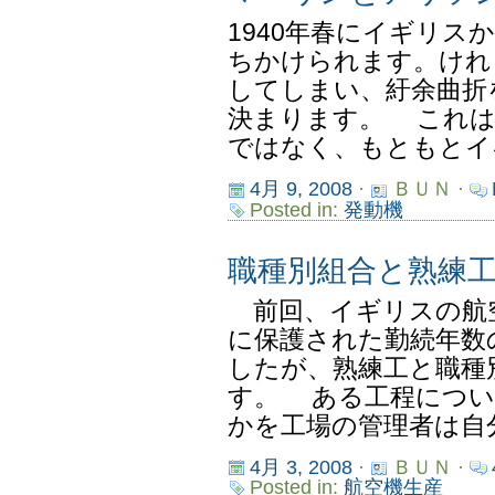
1940年春にイギリス
ちかけられます。けれ
してしまい、紆余曲折
決まります。 これは
ではなく、もともとイギ
4月 9, 2008
·
ＢＵＮ ·
Posted in:
発動機
職種別組合と熟練
前回、イギリスの航
に保護された勤続年数
したが、熟練工と職種
す。 ある工程につい
かを工場の管理者は自分
4月 3, 2008
·
ＢＵＮ ·
Posted in:
航空機生産